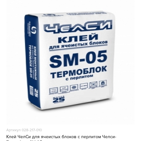
Артикул 028-217-010
Клей ЧелСи для ячеистых блоков с перлитом Челси-