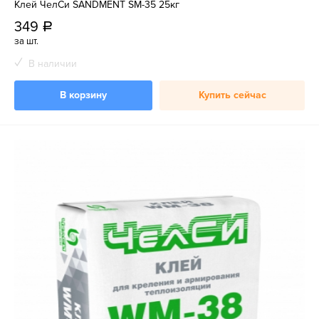
Клей ЧелСи SANDMENT SM-35 25кг
349
a
за шт.
В наличии
В корзину
Купить сейчас