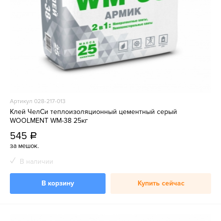
Артикул 028-217-013
Клей ЧелСи теплоизоляционный цементный серый
WOOLMENT WM-38 25кг
545
a
за мешок.
В наличии
В корзину
Купить сейчас