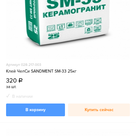
Артикул 028-217-003
Клей ЧелСи SANDMENT SM-33 25кг
320
a
за шт.
В наличии
В корзину
Купить сейчас