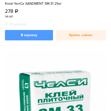
Клей ЧелСи SANDMENT SM-31 25кг
278
a
за шт.
В наличии
В корзину
Купить сейчас