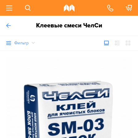
Клеевые смеси ЧелСи
Фильтр