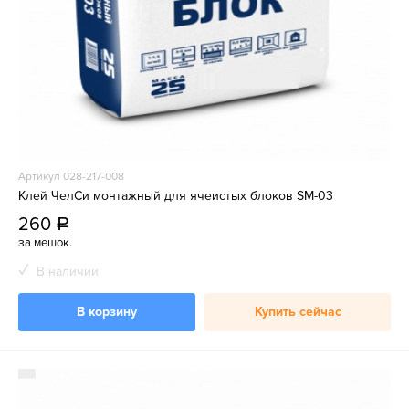
Артикул 028-217-008
Клей ЧелСи монтажный для ячеистых блоков SM-03
260
a
за мешок.
В наличии
В корзину
Купить сейчас