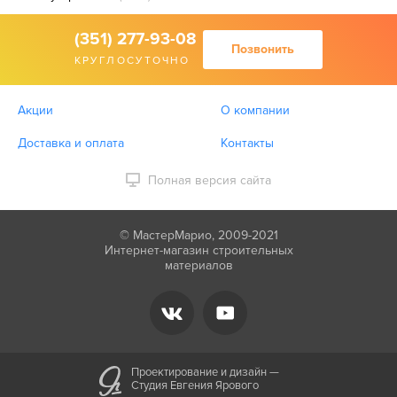
(351) 277-93-08
Позвонить
КРУГЛОСУТОЧНО
Акции
О компании
Доставка и оплата
Контакты
Полная версия сайта
© МастерМарио, 2009-2021
Интернет-магазин строительных
материалов
Проектирование и дизайн —
Студия Евгения Ярового