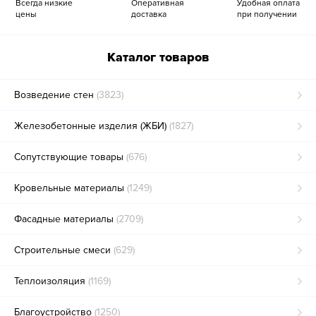
Всегда низкие
Оперативная
Удобная оплата
цены
доставка
при получении
Каталог товаров
Возведение стен
(3823)
Железобетонные изделия (ЖБИ)
(1827)
Сопутствующие товары
(676)
Кровельные материалы
(1249)
Фасадные материалы
(2709)
Строительные смеси
(629)
Теплоизоляция
(1169)
Благоустройство
(1250)