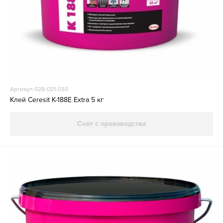
Артикул 028-021-030
Клей Ceresit K-188E Extra 5 кг
Снят с производства