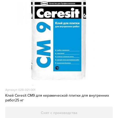
Артикул 028-021-001
Клей Ceresit CM9 для керамической плитки для внутренних
работ25 кг
Снят с производства