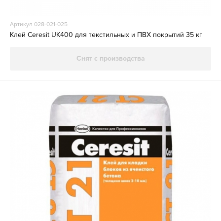
Артикул 028-021-025
Клей Ceresit UK400 для текстильных и ПВХ покрытий 35 кг
Снят с производства