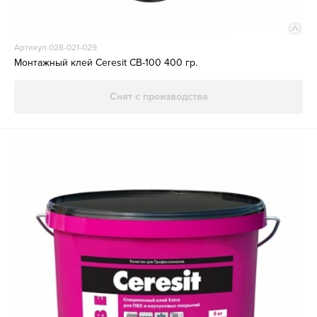
Артикул 028-021-029
Монтажный клей Ceresit CB-100 400 гр.
Снят с производства