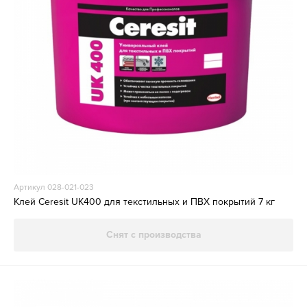
Артикул 028-021-023
Клей Ceresit UK400 для текстильных и ПВХ покрытий 7 кг
Снят с производства