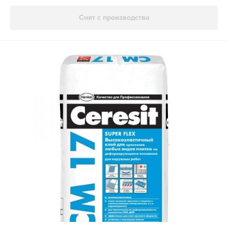
Снят с производства