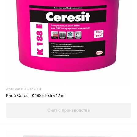
Артикул 028-021-031
Клей Ceresit K-188E Extra 12 кг
Снят с производства