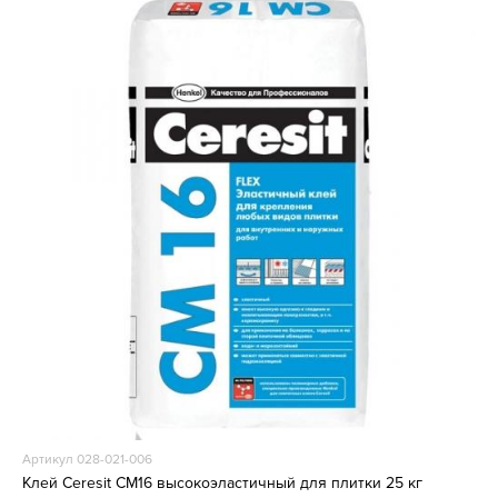
Артикул 028-021-006
Клей Ceresit СМ16 высокоэластичный для плитки 25 кг