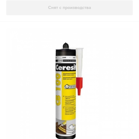
Снят с производства