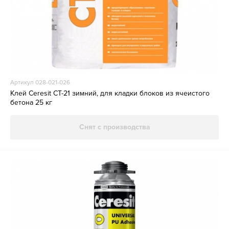
Артикул 028-021-026
Клей Ceresit СТ-21 зимний, для кладки блоков из ячеистого
бетона 25 кг
Снят с производства