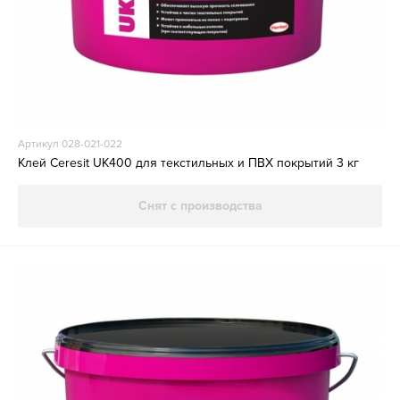
Артикул 028-021-022
Клей Ceresit UK400 для текстильных и ПВХ покрытий 3 кг
Снят с производства