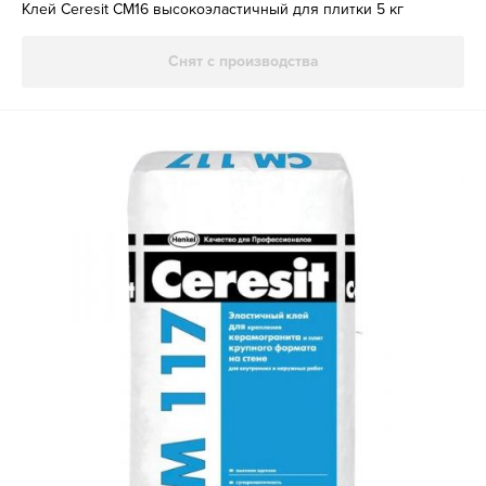
Клей Ceresit СМ16 высокоэластичный для плитки 5 кг
Снят с производства