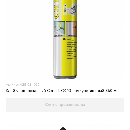
Артикул 028-021-027
Клей универсальный Ceresit CX-10 полиуретановый 850 мл
Снят с производства