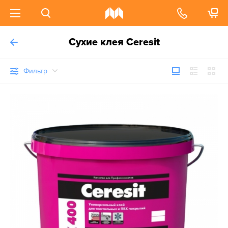
Сухие клея Ceresit
Фильтр