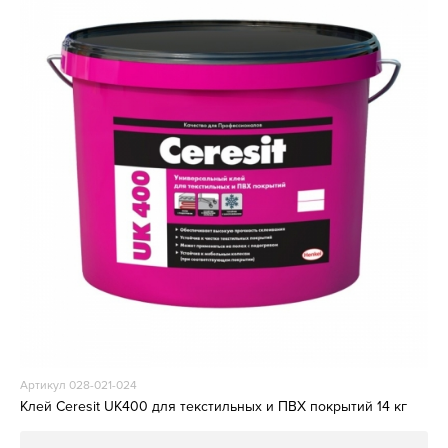
Артикул 028-021-024
Клей Ceresit UK400 для текстильных и ПВХ покрытий 14 кг