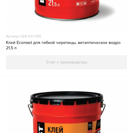
Артикул 028-937-005
Клей Ecomast для гибкой черепицы, металлическое ведро
21,5 л
Снят с производства