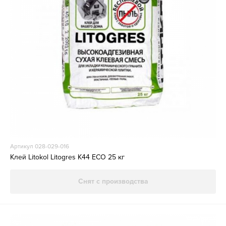
Артикул 028-029-016
Клей Litokol Litogres К44 ECO 25 кг
Снят с производства