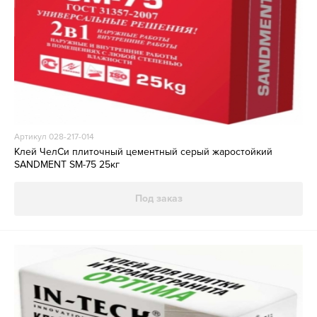
Артикул 028-217-014
Клей ЧелСи плиточный цементный серый жаростойкий
SANDMENT SM-75 25кг
Под заказ