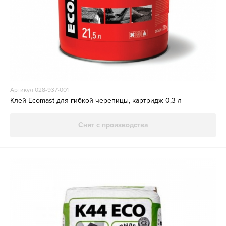
Артикул 028-937-001
Клей Ecomast для гибкой черепицы, картридж 0,3 л
Снят с производства