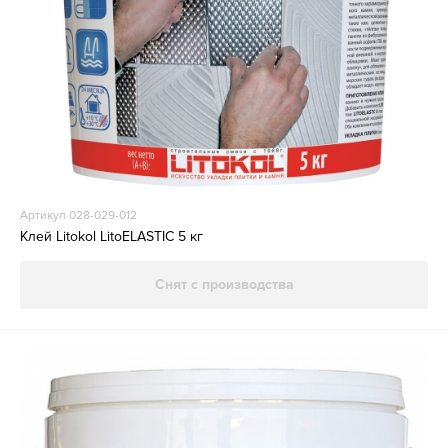
Артикул 028-029-012
Клей Litokol LitoELASTIC 5 кг
Снят с производства