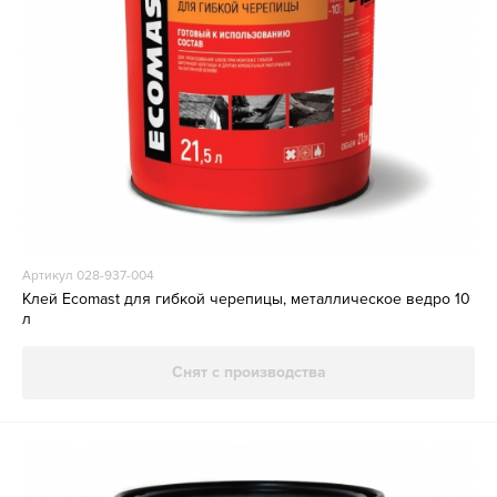
Артикул 028-937-004
Клей Ecomast для гибкой черепицы, металлическое ведро 10
л
Снят с производства