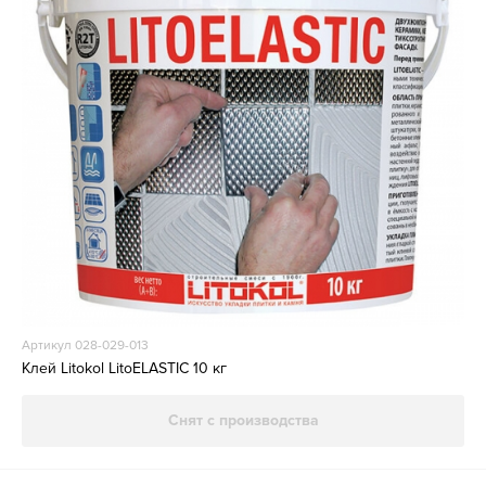
Артикул 028-029-013
Клей Litokol LitoELASTIC 10 кг
Снят с производства