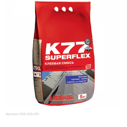
Артикул 028-029-015
Клей Litokol Superflex K77 5 кг