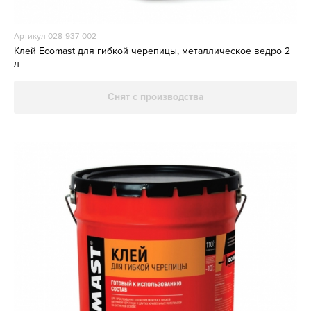
Артикул 028-937-002
Клей Ecomast для гибкой черепицы, металлическое ведро 2
л
Снят с производства