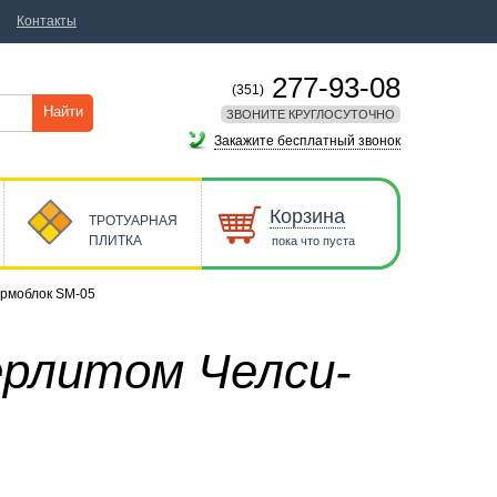
Контакты
277-93-08
(351)
Найти
ЗВОНИТЕ КРУГЛОСУТОЧНО
Закажите бесплатный звонок
Корзина
ТРОТУАРНАЯ
ПЛИТКА
пока что пуста
ермоблок SM-05
ерлитом Челси-