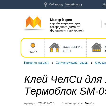
Мой город:
Челябинск
Н
Мастер Марио
стройматериалы для
загородного дома от
фундамента до кровли
ВОЗВЕДЕНИЕ
СТЕН
АКЦИИ
Интернет-магазин
Сопутствующие товары
Клеевые
Клей ЧелСи для
Термоблок SM-0
Артикул:
028-217-010
Производитель:
ЧелСи