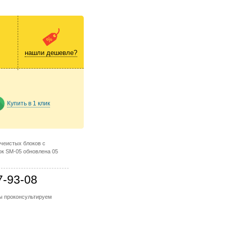
нашли дешевле?
Купить в 1 клик
ячеистых блоков с
к SM-05 обновлена 05
7-93-08
мы проконсультируем