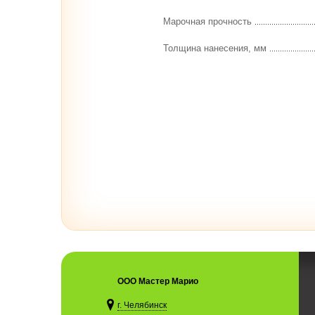
Марочная прочность
Толщина нанесения, мм
ООО Мастер Марио
г. Челябинск