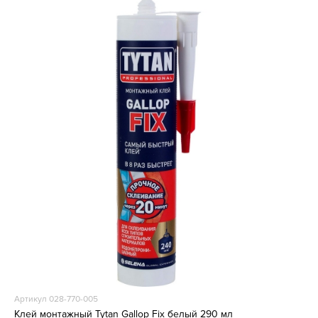
Артикул 028-770-005
Клей монтажный Tytan Gallop Fix белый 290 мл