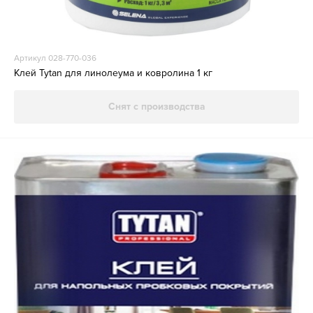
Артикул 028-770-036
Клей Tytan для линолеума и ковролина 1 кг
Снят с производства