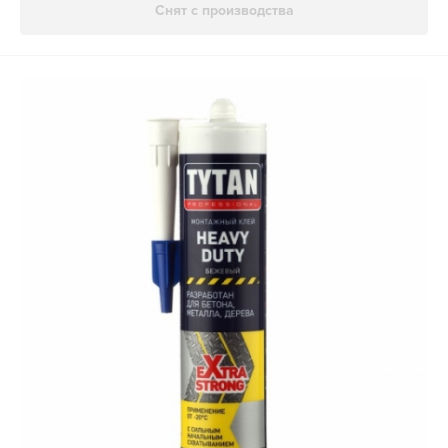
Снят с производства