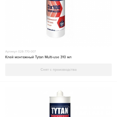
Артикул 028-770-007
Клей монтажный Tytan Multi-use 310 мл
Снят с производства