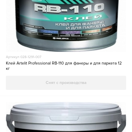
Артикул 028-1291-007
Клей Artelit Professional RB-110 для фанеры и для паркета 12
кг
Снят с производства