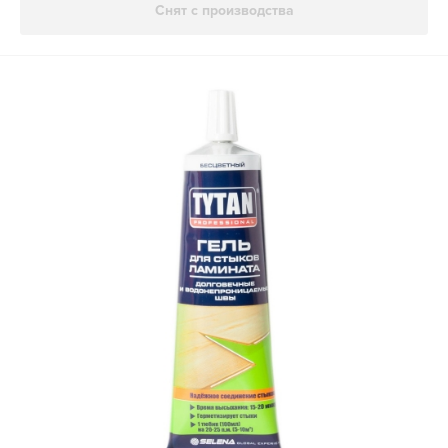
Снят с производства