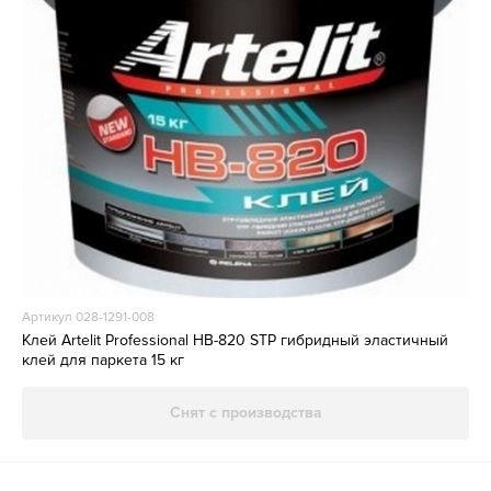
Артикул 028-1291-008
Клей Artelit Professional НВ-820 STP гибридный эластичный
клей для паркета 15 кг
Снят с производства