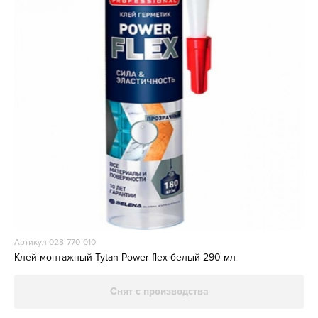
Артикул 028-770-010
Клей монтажный Tytan Power flex белый 290 мл
Снят с производства