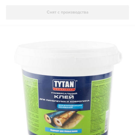
Снят с производства