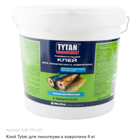
Артикул 028-770-037
Клей Tytan для линолеума и ковролина 4 кг