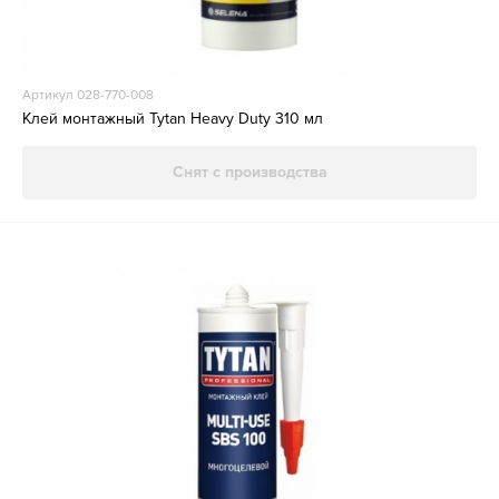
Артикул 028-770-008
Клей монтажный Tytan Heavy Duty 310 мл
Снят с производства