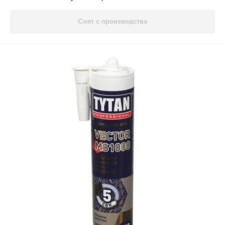
Снят с производства