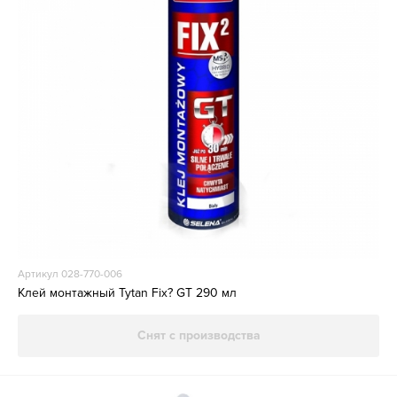
Артикул 028-770-006
Клей монтажный Tytan Fix? GT 290 мл
Снят с производства