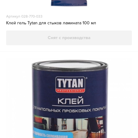
Артикул 028-770-033
Клей гель Tytan для стыков ламината 100 мл
Снят с производства