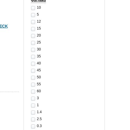
Фасовка
10
5
12
TECK
15
20
25
30
35
40
45
50
55
60
3
1
1.4
2.5
0.3