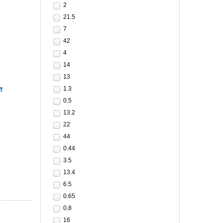
2
21.5
7
42
4
14
13
я
1.3
0.5
13.2
22
44
0.44
3.5
13.4
6.5
0.65
0.8
16