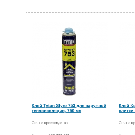
Клей Tytan Styro 753 для наружной
Клей К
теплоизоляции, 750 мл
плитки 
Снят с производства
Снят с п