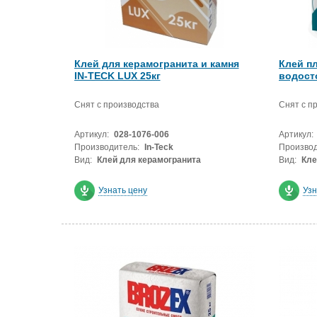
Клей для керамогранита и камня
Клей п
IN-TECK LUX 25кг
водост
Снят с производства
Снят с п
Артикул:
028-1076-006
Артикул:
Производитель:
In-Teck
Производ
Вид:
Клей для керамогранита
Вид:
Кле
Узнать цену
Узн