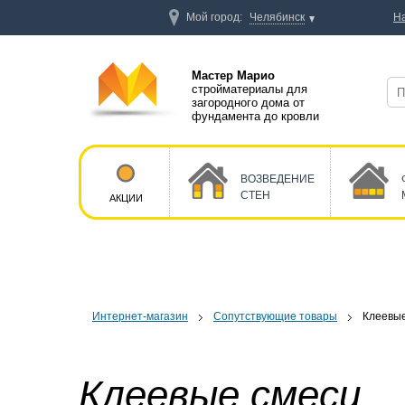
Мой город:
Челябинск
Н
Мастер Марио
стройматериалы для
загородного дома от
фундамента до кровли
ВОЗВЕДЕНИЕ
СТЕН
АКЦИИ
Интернет-магазин
Сопутствующие товары
Клеевые
Клеевые смеси