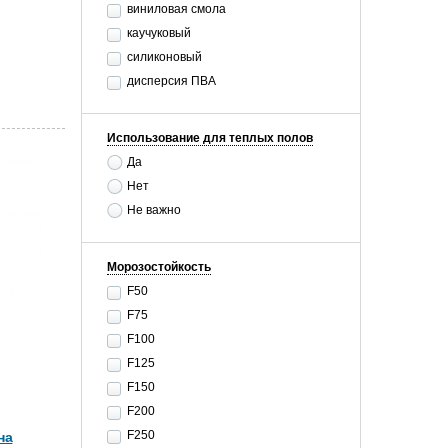
виниловая смола
каучуковый
силиконовый
дисперсия ПВА
Использование для теплых полов
Да
Нет
Не важно
Морозостойкость
F50
F75
F100
F125
F150
F200
F250
на