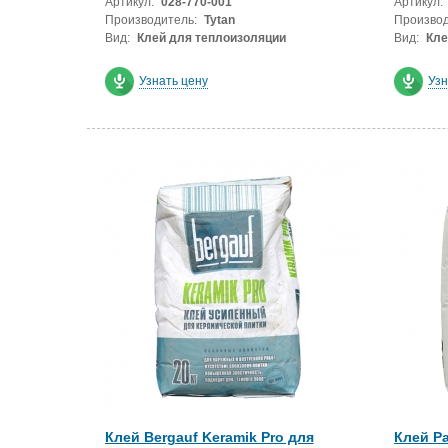
Артикул:
028-770-001
Артикул:
Производитель:
Tytan
Производ
Вид:
Клей для теплоизоляции
Вид:
Кле
Узнать цену
Узн
Клей Bergauf Keramik Pro для
Клей Pa