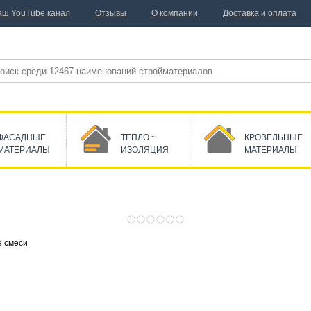
аш YouTube канал
Отзывы
О компании
Доставка и оплата
ФАСАДНЫЕ
ТЕПЛО ~
КРОВЕЛЬНЫЕ
МАТЕРИАЛЫ
ИЗОЛЯЦИЯ
МАТЕРИАЛЫ
 смеси