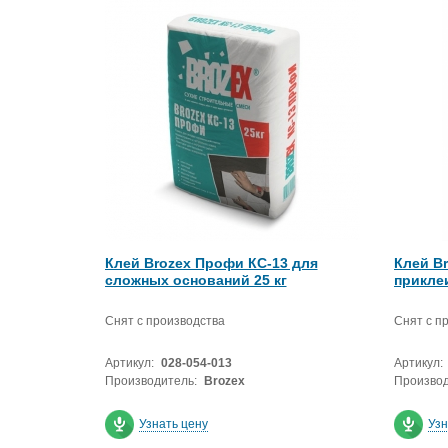
Клей Brozex Профи КС-13 для
Клей Br
сложных оснований 25 кг
прикле
Снят с производства
Снят с п
Артикул:
028-054-013
Артикул:
Производитель:
Brozex
Производ
Узнать цену
Узн