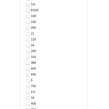
3.8
9.625
100
150
200
21
210
24
290
310
380
405
440
6
750
4.5
18
400