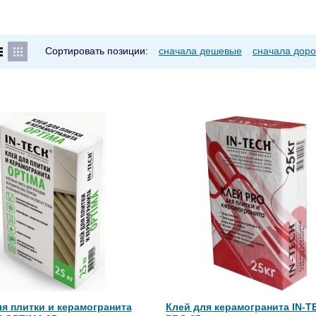
Сортировать позиции:
сначала дешевые
сначала доро
я плитки и керамогранита
Клей для керамогранита IN-T