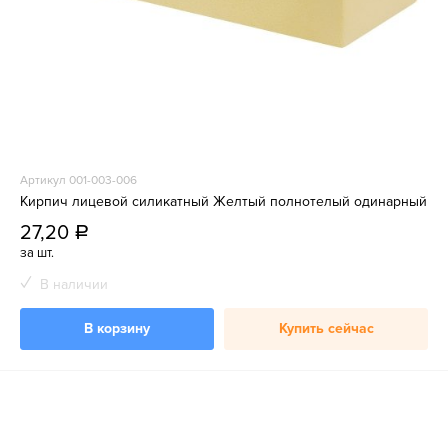
Артикул 001-003-006
Кирпич лицевой силикатный Желтый полнотелый одинарный
27,20
a
за шт.
В наличии
В корзину
Купить сейчас