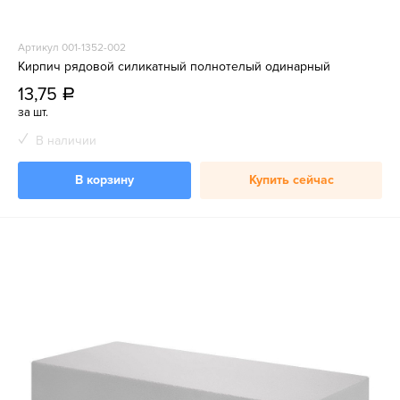
Артикул 001-1352-002
Кирпич рядовой силикатный полнотелый одинарный
13,75
a
за шт.
В наличии
В корзину
Купить сейчас