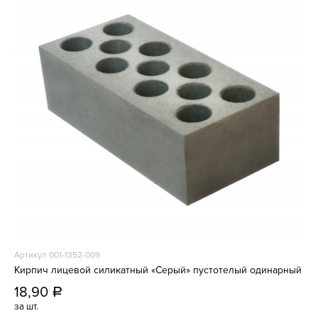
Артикул 001-1352-009
Кирпич лицевой силикатный «Серый» пустотелый одинарный
18,90
a
за шт.