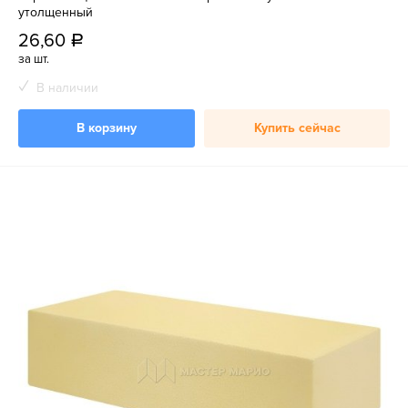
утолщенный
26,60
a
за шт.
В наличии
В корзину
Купить сейчас