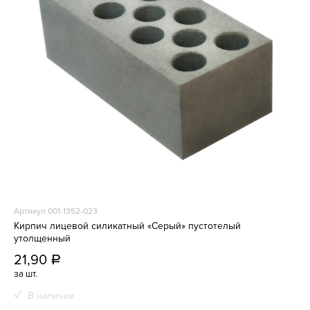
Артикул 001-1352-023
Кирпич лицевой силикатный «Серый» пустотелый
утолщенный
21,90
a
за шт.
В наличии