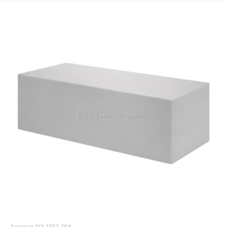
Артикул 001-1352-004