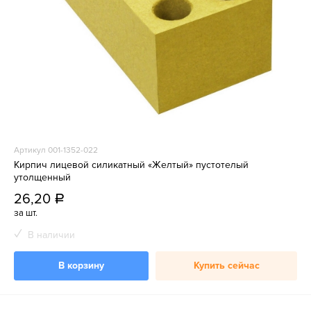
Артикул 001-1352-022
Кирпич лицевой силикатный «Желтый» пустотелый
утолщенный
26,20
a
за шт.
В наличии
В корзину
Купить сейчас