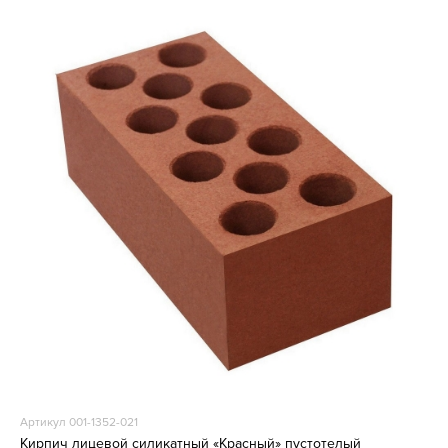
Артикул 001-1352-021
Кирпич лицевой силикатный «Красный» пустотелый