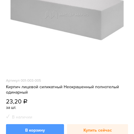
Артикул 001-003-005
Кирпич лицевой силикатный Неокрашенный полнотелый
одинарный
23,20
a
за шт.
В наличии
В корзину
Купить сейчас