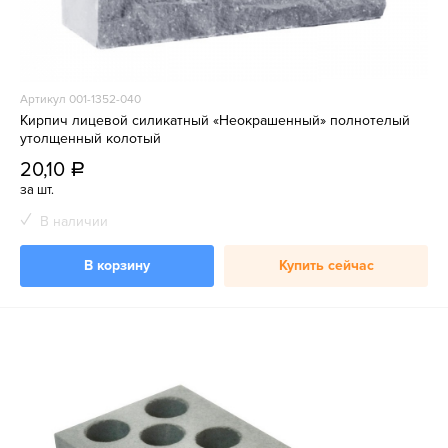
Артикул 001-1352-040
Кирпич лицевой силикатный «Неокрашенный» полнотелый
утолщенный колотый
20,10
a
за шт.
В наличии
В корзину
Купить сейчас