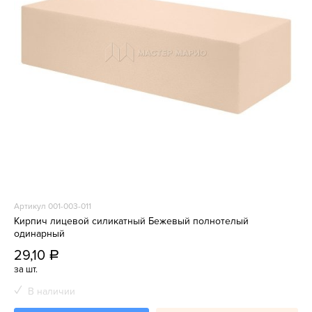
Артикул 001-003-011
Кирпич лицевой силикатный Бежевый полнотелый
одинарный
29,10
a
за шт.
В наличии