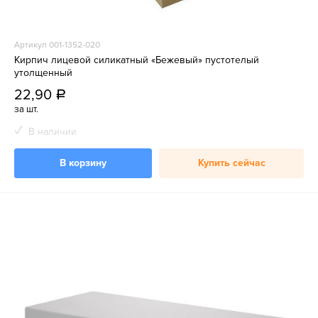
Артикул 001-1352-020
Кирпич лицевой силикатный «Бежевый» пустотелый
утолщенный
22,90
a
за шт.
В наличии
В корзину
Купить сейчас