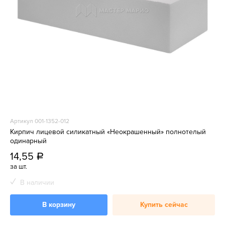
Артикул 001-1352-012
Кирпич лицевой силикатный «Неокрашенный» полнотелый
одинарный
14,55
a
за шт.
В наличии
В корзину
Купить сейчас