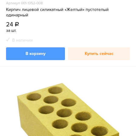
Артикул 001-1352-008
Кирпич лицевой силикатный «Желтый» пустотелый
одинарный
24
a
за шт.
В наличии
В корзину
Купить сейчас