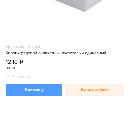
Артикул 001-1352-001
Кирпич рядовой силикатный пустотелый одинарный
12,10
a
за шт.
В наличии
В корзину
Купить сейчас