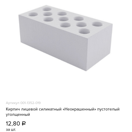
Артикул 001-1352-019
Кирпич лицевой силикатный «Неокрашенный» пустотелый
утолщенный
12,80
a
за шт.