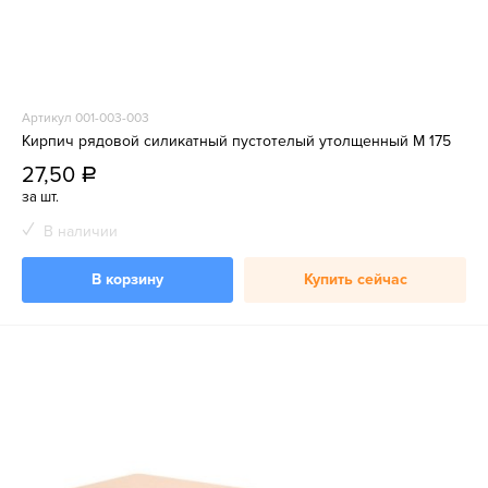
Артикул 001-003-003
Кирпич рядовой силикатный пустотелый утолщенный М 175
27,50
a
за шт.
В наличии
В корзину
Купить сейчас