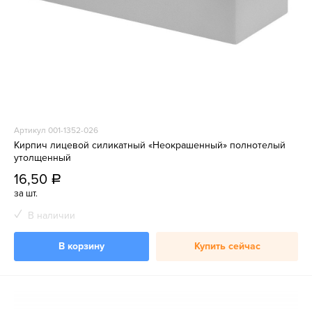
Артикул 001-1352-026
Кирпич лицевой силикатный «Неокрашенный» полнотелый
утолщенный
16,50
a
за шт.
В наличии
В корзину
Купить сейчас