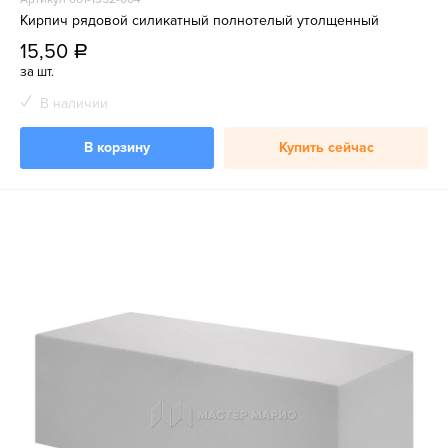
Кирпич рядовой силикатный полнотелый утолщенный
15,50
a
за шт.
В наличии
В корзину
Купить сейчас