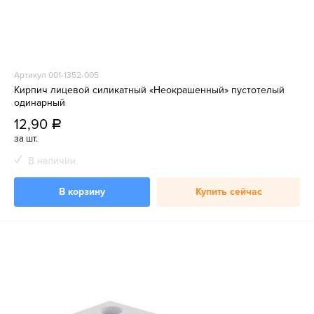
Артикул 001-1352-005
Кирпич лицевой силикатный «Неокрашенный» пустотелый
одинарный
12,90
a
за шт.
В наличии
В корзину
Купить сейчас