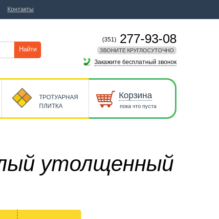
Контакты
277-93-08
(351)
Найти
ЗВОНИТЕ КРУГЛОСУТОЧНО
Закажите бесплатный звонок
Корзина
ТРОТУАРНАЯ
ПЛИТКА
пока что пуста
елый утолщенный