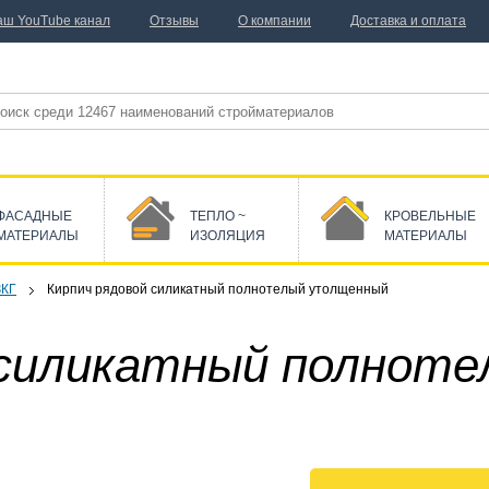
аш YouTube канал
Отзывы
О компании
Доставка и оплата
ФАСАДНЫЕ
ТЕПЛО ~
КРОВЕЛЬНЫЕ
МАТЕРИАЛЫ
ИЗОЛЯЦИЯ
МАТЕРИАЛЫ
ЗКГ
Кирпич рядовой силикатный полнотелый утолщенный
 силикатный полнот