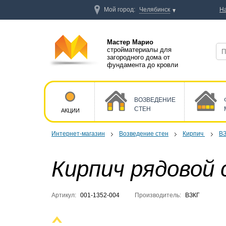
Мой город:
Челябинск
Н
Мастер Марио
стройматериалы для
загородного дома от
фундамента до кровли
ВОЗВЕДЕНИЕ
СТЕН
АКЦИИ
Интернет-магазин
Возведение стен
Кирпич
В
Кирпич рядовой
Артикул:
001-1352-004
Производитель:
ВЗКГ