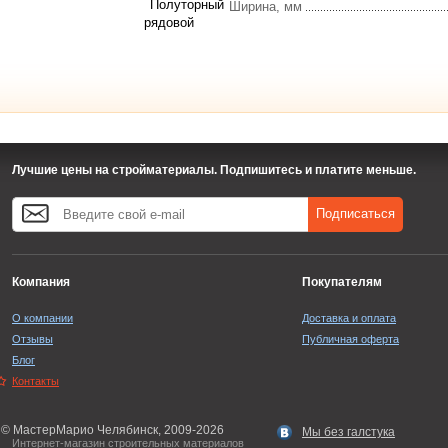
Полуторный
Ширина, мм
рядовой
Лучшие цены на стройматериалы. Подпишитесь и платите меньше.
Подписаться
Компания
Покупателям
О компании
Доставка и оплата
Отзывы
Публичная оферта
Блог
Контакты
© МастерМарио Челябинск, 2009-2026
Мы без галстука
Интернет-магазин строительных материалов