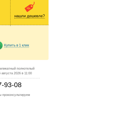
нашли дешевле?
Купить в 1 клик
силикатный полнотелый
августа 2026 в 11:00
7-93-08
мы проконсультируем