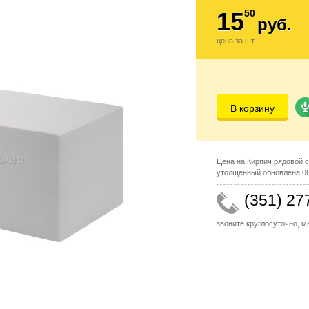
15
50
руб.
цена за шт
В корзину
Цена на Кирпич рядовой 
утолщенный обновлена 06 
(351) 27
звоните круглосуточно, 