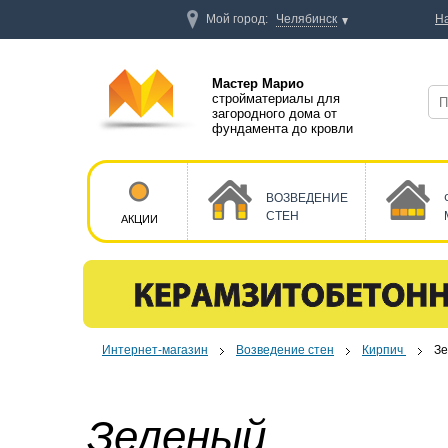
Мой город:
Челябинск
Н
Мастер Марио
стройматериалы для
загородного дома от
фундамента до кровли
ВОЗВЕДЕНИЕ
СТЕН
АКЦИИ
Интернет-магазин
Возведение стен
Кирпич
З
Зеленый