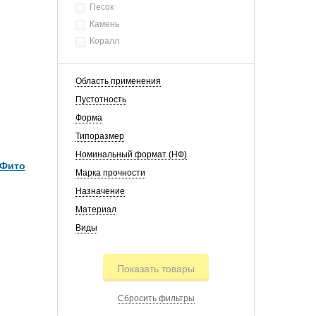
Песок
Камень
Коралл
Область применения
Пустотность
Форма
Типоразмер
Номинальный формат (НФ)
 Фито
Марка прочности
Назначение
Материал
Виды
Показать товары
Сбросить фильтры