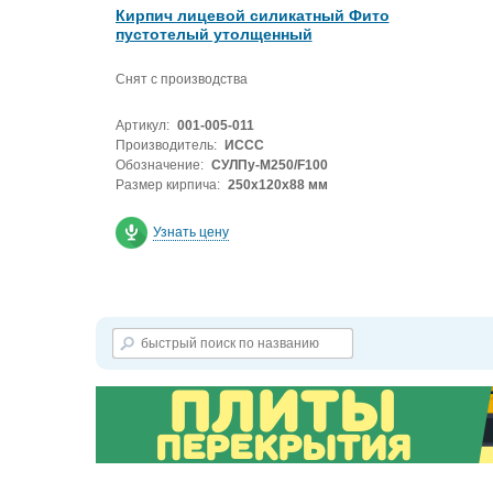
Кирпич лицевой силикатный Фито
пустотелый утолщенный
Снят с производства
Артикул:
001-005-011
Производитель:
ИССС
Обозначение:
СУЛПу-М250/F100
Размер кирпича:
250х120х88 мм
Узнать цену