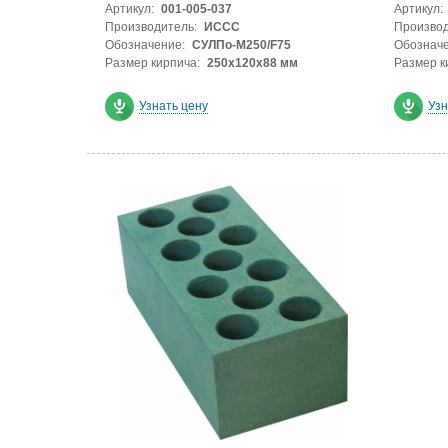
Артикул:
001-005-037
Артикул:
Производитель:
ИССС
Производ
Обозначение:
СУЛПо-М250/F75
Обозначе
Размер кирпича:
250х120х88 мм
Размер к
Узнать цену
Узн