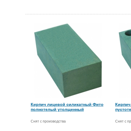
Кирпич лицевой силикатный Фито
Кирпич
полнотелый утолщенный
пустот
Снят с производства
Снят с п