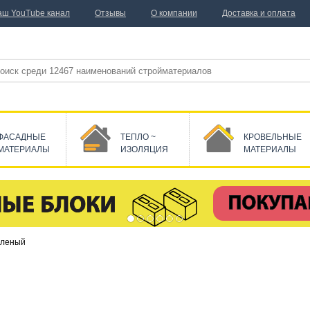
аш YouTube канал
Отзывы
О компании
Доставка и оплата
ФАСАДНЫЕ
ТЕПЛО ~
КРОВЕЛЬНЫЕ
МАТЕРИАЛЫ
ИЗОЛЯЦИЯ
МАТЕРИАЛЫ
еленый