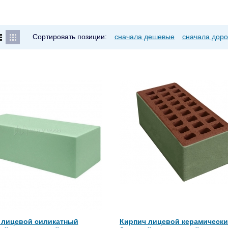
Сортировать позиции:
сначала дешевые
сначала доро
 лицевой силикатный
Кирпич лицевой керамическ