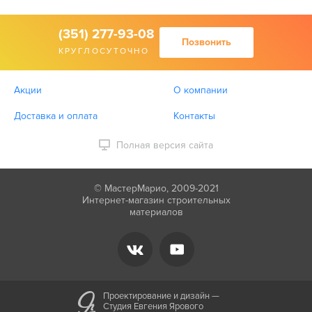
(351) 277-93-08
Позвонить
КРУГЛОСУТОЧНО
Акции
О компании
Доставка и оплата
Контакты
Полная версия сайта
© МастерМарио, 2009-2021
Интернет-магазин строительных
материалов
Проектирование и дизайн —
Студия Евгения Ярового