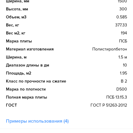
Ширина, мм
1500
Высота, мм
300
Объем, м3
0.585
Вес, кг
377.33
Вес м2, кг
194
Марка плиты
ПСБ
Материал изготовления
Полистиролбетон
Ширина, м
1.5 м
Диапазон длины в дм
10
Площадь, м2
1.95
Класс по прочности на сжатие
В 2
Марка по плотности
D500
Полная марка плиты
ПСБ 13.15.3
ГОСТ
ГОСТ Р 51263-2012
Примеры использования (4)