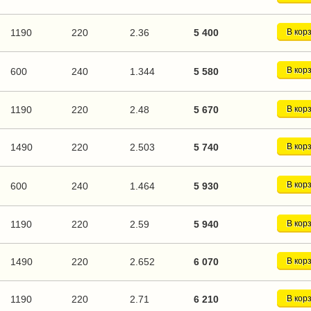
1190
220
2.36
5 400
В кор
В кор
600
240
1.344
5 580
1190
220
2.48
5 670
В кор
1490
220
2.503
5 740
В кор
В кор
600
240
1.464
5 930
1190
220
2.59
5 940
В кор
1490
220
2.652
6 070
В кор
1190
220
2.71
6 210
В кор