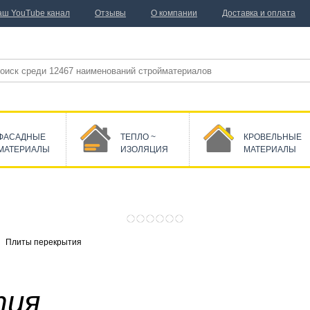
аш YouTube канал
Отзывы
О компании
Доставка и оплата
ФАСАДНЫЕ
ТЕПЛО ~
КРОВЕЛЬНЫЕ
МАТЕРИАЛЫ
ИЗОЛЯЦИЯ
МАТЕРИАЛЫ
Плиты перекрытия
тия