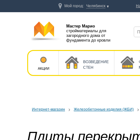
Мой город:
Челябинск
Н
Мастер Марио
стройматериалы для
загородного дома от
фундамента до кровли
ВОЗВЕДЕНИЕ
СТЕН
АКЦИИ
Интернет-магазин
Железобетонные изделия (ЖБИ)
Плиты перекры