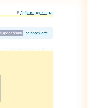
Добавить свой отзыв
те добавления
по полезности