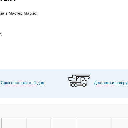
ия в Мастер Марио:
е;
Срок поставки от 1 дня
Доставка и разгру