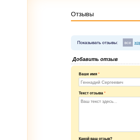
Отзывы
Показывать отзывы:
все
хо
Добавить отзыв
Ваше имя
*
Текст отзыва
*
Какой ваш отзыв?