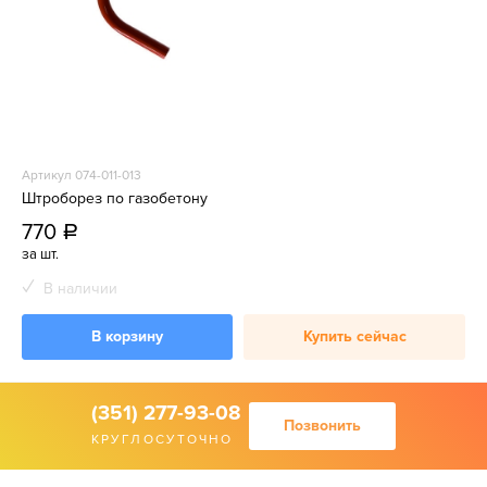
Артикул 074-011-013
Штроборез по газобетону
770
a
за шт.
В наличии
В корзину
Купить сейчас
(351) 277-93-08
Позвонить
КРУГЛОСУТОЧНО