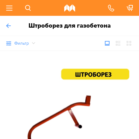
Штроборез для газобетона
Фильтр