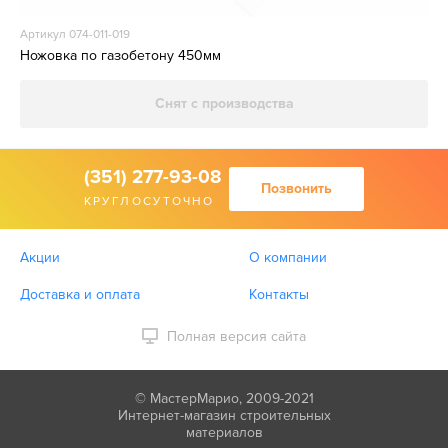
Артикул 074-011-019
Ножовка по газобетону 450мм
Снят с производства
(351) 277-93-08
Позвонить
КРУГЛОСУТОЧНО
Акции
О компании
Доставка и оплата
Контакты
Полная версия сайта
© МастерМарио, 2009-2021
Интернет-магазин строительных
материалов