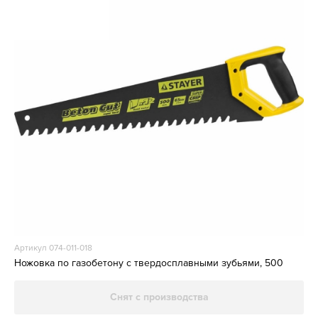
Артикул 074-011-018
Ножовка по газобетону с твердосплавными зубьями, 500
Снят с производства