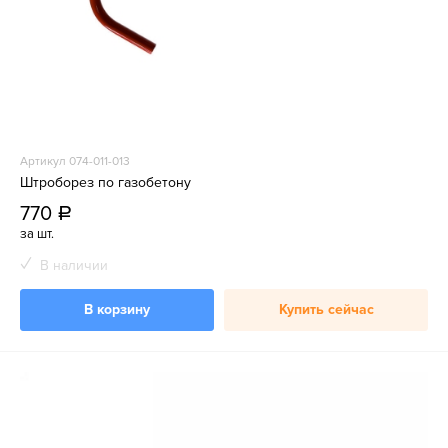
Артикул 074-011-013
Штроборез по газобетону
770
a
за шт.
В наличии
В корзину
Купить сейчас