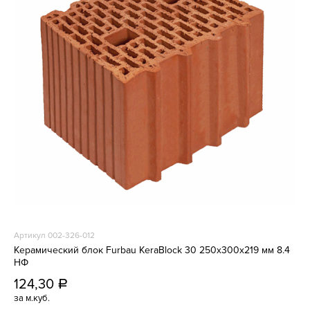
Артикул 002-326-012
Керамический блок Furbau KeraBlock 30 250х300х219 мм 8.4
НФ
124,30
a
за м.куб.