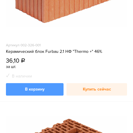
Артикул 002-326-001
Керамический блок Furbau 2.1 НФ "Thermo +" 46%
36,10
a
за шт.
В наличии
В корзину
Купить сейчас