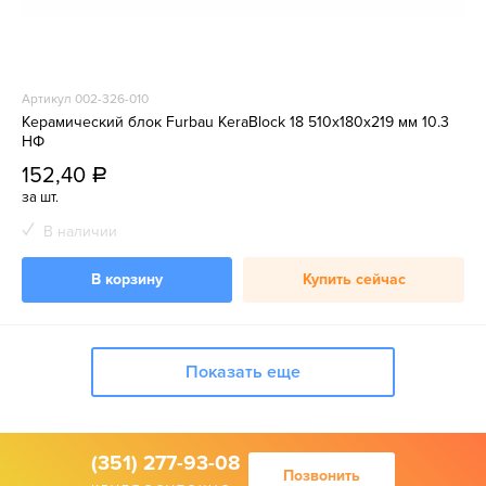
Артикул 002-326-010
Керамический блок Furbau KeraBlock 18 510х180х219 мм 10.3
НФ
152,40
a
за шт.
В наличии
В корзину
Купить сейчас
Показать еще
(351) 277-93-08
Позвонить