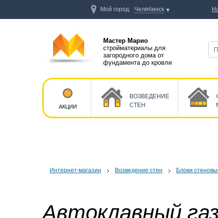
Мой город:
Челябинск
Н
Мастер Марио
стройматериалы для
загородного дома от
фундамента до кровли
ВОЗВЕДЕНИЕ
СТЕН
АКЦИИ
Интернет-магазин
Возведение стен
Блоки стеновы
Автоклавный га