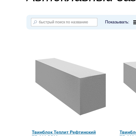
Показывать:
Твинблок Теплит Рефтинский
Твинбл