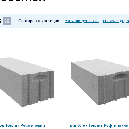
Сортировать позиции:
сначала дешевые
сначала доро
ок Теплит Рефтинский
Твинблок Теплит Рефтинский