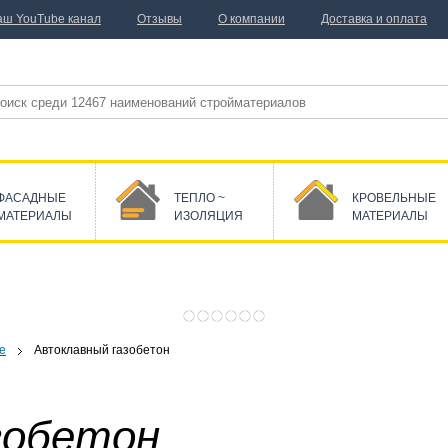
аш YouTube канал
Отзывы
О компании
Доставка и оплата
ФАСАДНЫЕ
ТЕПЛО ~
КРОВЕЛЬНЫЕ
МАТЕРИАЛЫ
ИЗОЛЯЦИЯ
МАТЕРИАЛЫ
е
Автоклавный газобетон
зобетон