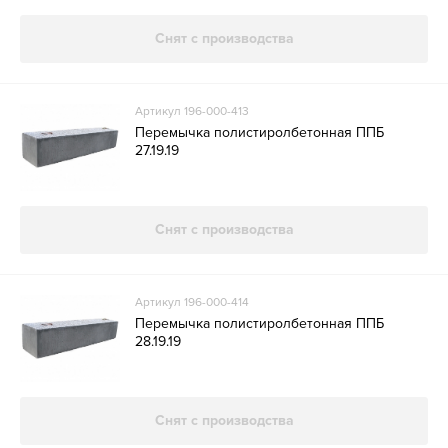
Снят с производства
Артикул 196-000-413
Перемычка полистиролбетонная ППБ
27.19.19
Снят с производства
Артикул 196-000-414
Перемычка полистиролбетонная ППБ
28.19.19
Снят с производства