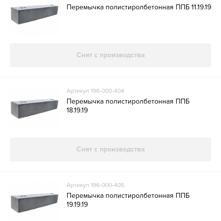
Перемычка полистиролбетонная ППБ 11.19.19
Снят с производства
Артикул 196-000-404
Перемычка полистиролбетонная ППБ
18.19.19
Снят с производства
Артикул 196-000-405
Перемычка полистиролбетонная ППБ
19.19.19