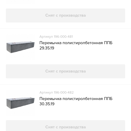
Снят с производства
Артикул 196-000-481
Перемычка полистиролбетонная ППБ
29.35.19
Снят с производства
Артикул 196-000-482
Перемычка полистиролбетонная ППБ
30.35.19
Снят с производства