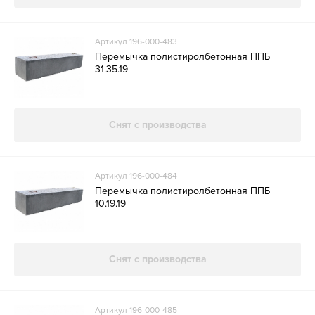
Артикул 196-000-483
Перемычка полистиролбетонная ППБ
31.35.19
Снят с производства
Артикул 196-000-484
Перемычка полистиролбетонная ППБ
10.19.19
Снят с производства
Артикул 196-000-485