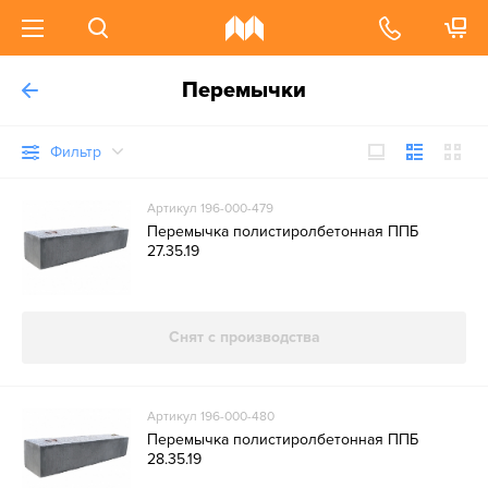
Перемычки
Фильтр
Артикул 196-000-479
Перемычка полистиролбетонная ППБ
27.35.19
Снят с производства
Артикул 196-000-480
Перемычка полистиролбетонная ППБ
28.35.19