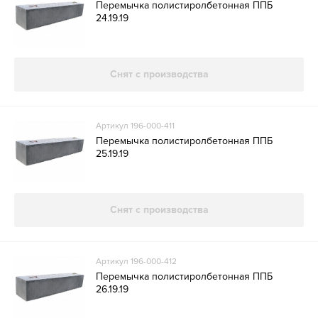
Перемычка полистиролбетонная ППБ
24.19.19
Снят с производства
Артикул 196-000-411
Перемычка полистиролбетонная ППБ
25.19.19
Снят с производства
Артикул 196-000-412
Перемычка полистиролбетонная ППБ
26.19.19