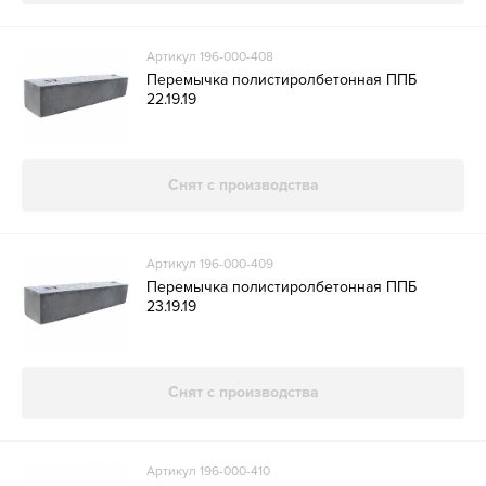
Артикул 196-000-408
Перемычка полистиролбетонная ППБ
22.19.19
Снят с производства
Артикул 196-000-409
Перемычка полистиролбетонная ППБ
23.19.19
Снят с производства
Артикул 196-000-410