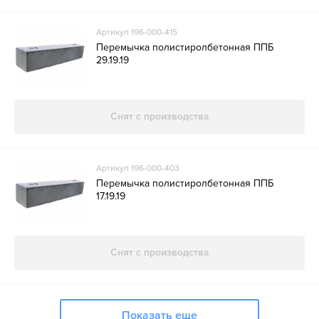
Артикул 196-000-415
Перемычка полистиролбетонная ППБ
29.19.19
Снят с производства
Артикул 196-000-403
Перемычка полистиролбетонная ППБ
17.19.19
Снят с производства
Показать еще