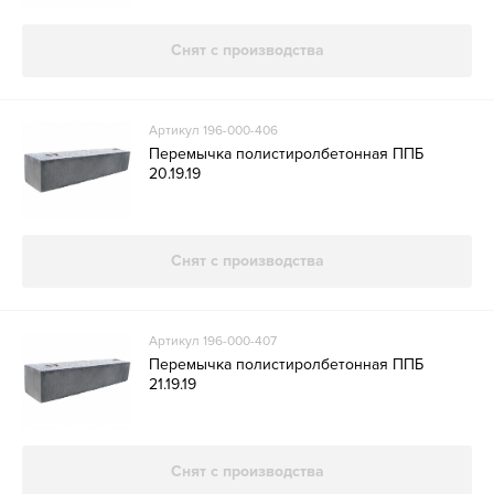
Снят с производства
Артикул 196-000-406
Перемычка полистиролбетонная ППБ
20.19.19
Снят с производства
Артикул 196-000-407
Перемычка полистиролбетонная ППБ
21.19.19
Снят с производства