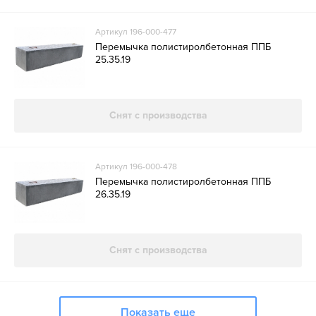
Артикул 196-000-477
Перемычка полистиролбетонная ППБ
25.35.19
Снят с производства
Артикул 196-000-478
Перемычка полистиролбетонная ППБ
26.35.19
Снят с производства
Показать еще