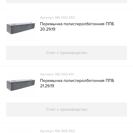
Артикул 196-000-450
Перемычка полистиролбетонная ППБ
20.29.19
Снят с производства
Артикул 196-000-451
Перемычка полистиролбетонная ППБ
21.29.19
Снят с производства
Артикул 196-000-452