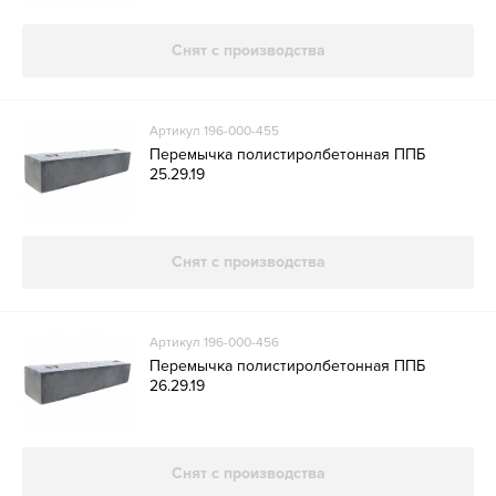
Снят с производства
Артикул 196-000-455
Перемычка полистиролбетонная ППБ
25.29.19
Снят с производства
Артикул 196-000-456
Перемычка полистиролбетонная ППБ
26.29.19
Снят с производства