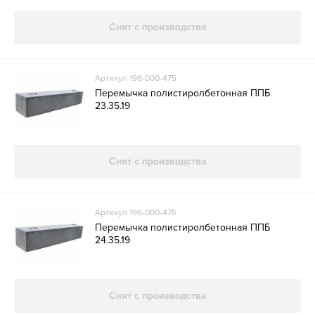
Снят с производства
Артикул 196-000-475
Перемычка полистиролбетонная ППБ
23.35.19
Снят с производства
Артикул 196-000-476
Перемычка полистиролбетонная ППБ
24.35.19
Снят с производства