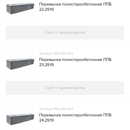
Перемычка полистиролбетонная ППБ
22.29.19
Снят с производства
Артикул 196-000-453
Перемычка полистиролбетонная ППБ
23.29.19
Снят с производства
Артикул 196-000-454
Перемычка полистиролбетонная ППБ
24.29.19