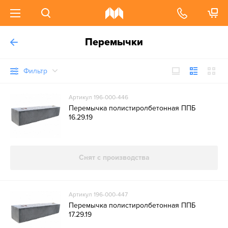
Перемычки
Фильтр
Артикул 196-000-446
Перемычка полистиролбетонная ППБ
16.29.19
Снят с производства
Артикул 196-000-447
Перемычка полистиролбетонная ППБ
17.29.19