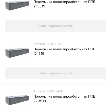
Перемычка полистиролбетонная ППБ
21.35.19
Снят с производства
Артикул 196-000-486
Перемычка полистиролбетонная ППБ
12.19.19
Снят с производства
Артикул 196-000-474
Перемычка полистиролбетонная ППБ
22.35.19