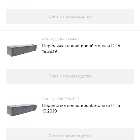
Снят с производства
Артикул 196-000-448
Перемычка полистиролбетонная ППБ
18.29.19
Снят с производства
Артикул 196-000-449
Перемычка полистиролбетонная ППБ
19.29.19
Снят с производства