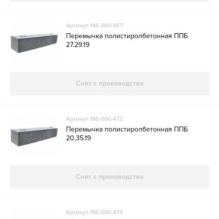
Артикул 196-000-457
Перемычка полистиролбетонная ППБ
27.29.19
Снят с производства
Артикул 196-000-472
Перемычка полистиролбетонная ППБ
20.35.19
Снят с производства
Артикул 196-000-473