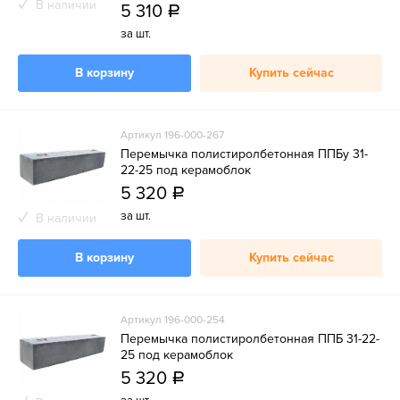
В наличии
5 310
a
за шт.
В корзину
Купить сейчас
Артикул 196-000-267
Перемычка полистиролбетонная ППБу 31-
22-25 под керамоблок
5 320
a
за шт.
В наличии
В корзину
Купить сейчас
Артикул 196-000-254
Перемычка полистиролбетонная ППБ 31-22-
25 под керамоблок
5 320
a