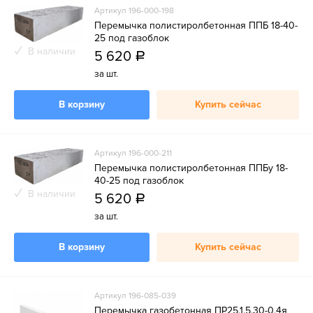
Артикул 196-000-198
Перемычка полистиролбетонная ППБ 18-40-
25 под газоблок
В наличии
5 620
a
за шт.
В корзину
Купить сейчас
Артикул 196-000-211
Перемычка полистиролбетонная ППБу 18-
40-25 под газоблок
В наличии
5 620
a
за шт.
В корзину
Купить сейчас
Артикул 196-085-039
Перемычка газобетонная ПР25.1.5.30-0.4я