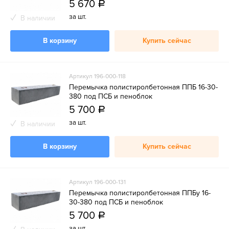
5 670
a
за шт.
В наличии
В корзину
Купить сейчас
Артикул 196-000-118
Перемычка полистиролбетонная ППБ 16-30-
380 под ПСБ и пеноблок
5 700
a
за шт.
В наличии
В корзину
Купить сейчас
Артикул 196-000-131
Перемычка полистиролбетонная ППБу 16-
30-380 под ПСБ и пеноблок
5 700
a
за шт.