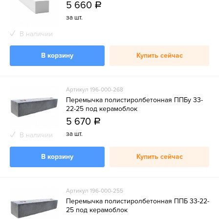
5 660
a
за шт.
В наличии
В корзину
Купить сейчас
Артикул 196-000-268
Перемычка полистиролбетонная ППБу 33-
22-25 под керамоблок
5 670
a
за шт.
В наличии
В корзину
Купить сейчас
Артикул 196-000-255
Перемычка полистиролбетонная ППБ 33-22-
25 под керамоблок