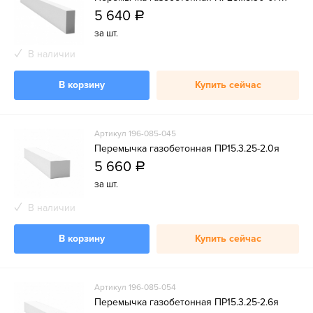
5 640
a
за шт.
В наличии
В корзину
Купить сейчас
Артикул 196-085-045
Перемычка газобетонная ПР15.3.25-2.0я
5 660
a
за шт.
В наличии
В корзину
Купить сейчас
Артикул 196-085-054
Перемычка газобетонная ПР15.3.25-2.6я