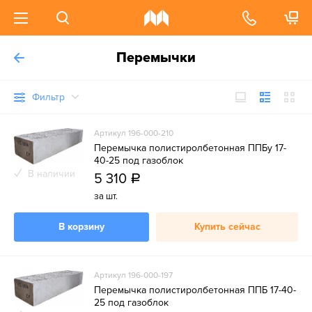
Перемычки
Фильтр
Артикул 196-000-210
Перемычка полистиролбетонная ППБу 17-
40-25 под газоблок
В наличии
5 310
a
за шт.
В корзину
Купить сейчас
Артикул 196-000-197
Перемычка полистиролбетонная ППБ 17-40-
25 под газоблок