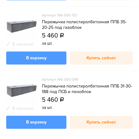
Артикул 196-000-153
Перемычка полистиролбетонная ППБ 35-
20-25 под газоблок
5 460
a
за шт.
В наличии
В корзину
Купить сейчас
Артикул 196-000-099
Перемычка полистиролбетонная ППБ 31-30-
188 под ПСБ и пеноблок
5 460
a
за шт.
В наличии
В корзину
Купить сейчас