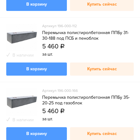
В корзину
Купить сейчас
Артикул 196-000-112
Перемычка полистиролбетонная ППБу 31-
30-188 под ПСБ и пеноблок
5 460
a
за шт.
В наличии
В корзину
Купить сейчас
Артикул 196-000-166
Перемычка полистиролбетонная ППБу 35-
20-25 под газоблок
5 460
a
за шт.
В наличии
В корзину
Купить сейчас