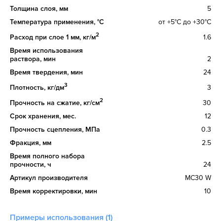
Толщина слоя, мм
5
Температура применения, °C
от +5°С до +30°С
2
Расход при слое 1 мм, кг/м
1.6
Время использования
раствора, мин
2
Время твердения, мин
24
3
Плотность, кг/дм
3
2
Прочность на сжатие, кг/см
30
Срок хранения, мес.
12
Прочность сцепления, МПа
0.3
Фракция, мм
2.5
Время полного набора
прочности, ч
24
Артикул производителя
MC30 W
Время корректировки, мин
10
Примеры использования (1)