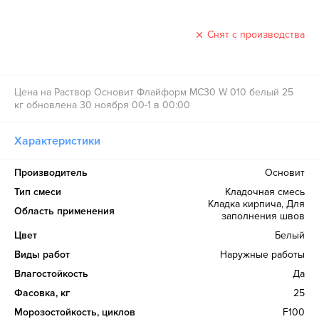
Снят с производства
Цена на Раствор Основит Флайформ MC30 W 010 белый 25
кг обновлена 30 ноября 00-1 в 00:00
Характеристики
Производитель
Основит
Тип смеси
Кладочная смесь
Кладка кирпича, Для
Область применения
заполнения швов
Цвет
Белый
Виды работ
Наружные работы
Влагостойкость
Да
Фасовка, кг
25
Морозостойкость, циклов
F100