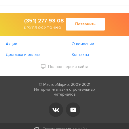
(351) 277-93-08
Позвонить
КРУГЛОСУТОЧНО
Акции
О компании
Доставка и оплата
Контакты
Полная версия сайта
© МастерМарио, 2009-2021
Интернет-магазин строительных
материалов