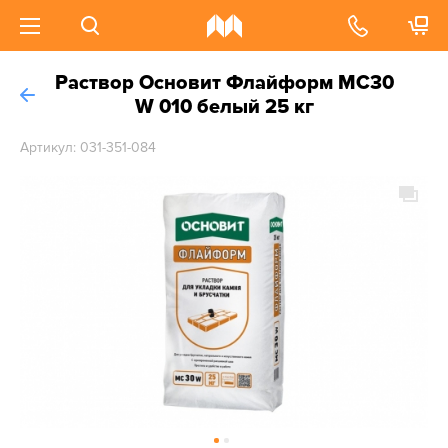
Раствор Основит Флайформ MC30
W 010 белый 25 кг
Артикул: 031-351-084