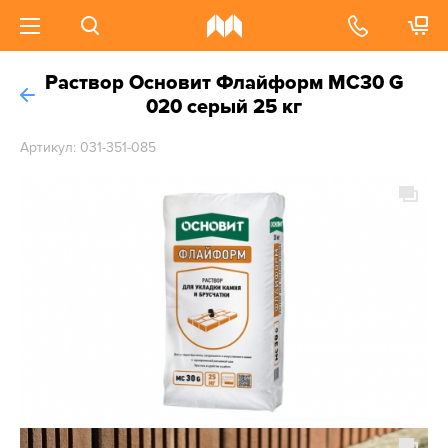
Раствор Основит Флайформ MC30 G
020 серый 25 кг
Артикул: 031-351-085