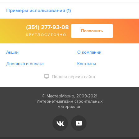
Примеры использования (1)
(351) 277-93-08
Позвонить
КРУГЛОСУТОЧНО
Акции
О компании
Доставка и оплата
Контакты
Полная версия сайта
© МастерМарио, 2009-2021
Интернет-магазин строительных
материалов