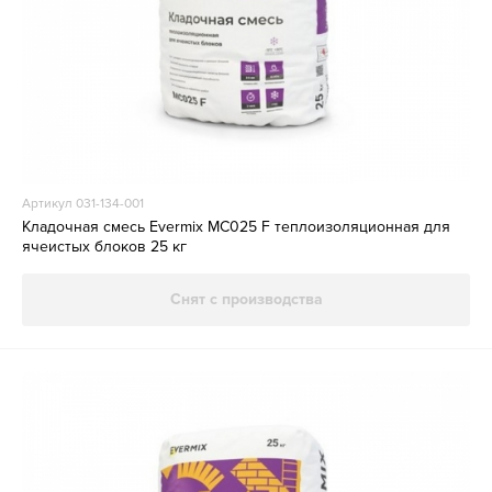
Артикул 031-134-001
Кладочная смесь Evermix MC025 F теплоизоляционная для
ячеистых блоков 25 кг
Снят с производства