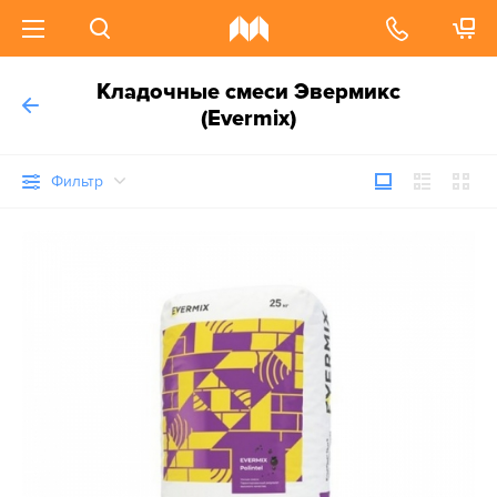
Кладочные смеси Эвермикс
(Evermix)
Фильтр