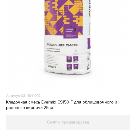
Артикул 031-134-002
Кладочная смесь Evermix CS150 F для облицовочного и
рядового кирпича 25 кг
Снят с производства