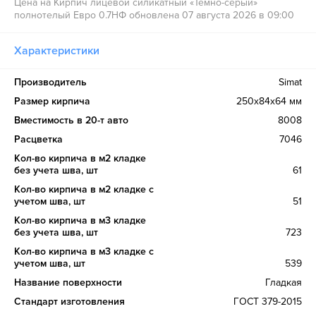
Цена на Кирпич лицевой силикатный «Темно-серый»
полнотелый Евро 0.7НФ обновлена 07 августа 2026 в 09:00
Характеристики
Производитель
Simat
Размер кирпича
250х84х64 мм
Вместимость в 20-т авто
8008
Расцветка
7046
Кол-во кирпича в м2 кладке
без учета шва, шт
61
Кол-во кирпича в м2 кладке с
учетом шва, шт
51
Кол-во кирпича в м3 кладке
без учета шва, шт
723
Кол-во кирпича в м3 кладке с
учетом шва, шт
539
Название поверхности
Гладкая
Стандарт изготовления
ГОСТ 379-2015