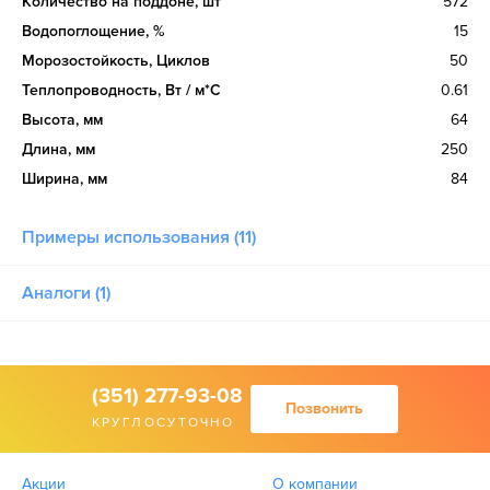
Количество на поддоне, шт
572
Водопоглощение, %
15
Морозостойкость, Циклов
50
Теплопроводность, Вт / м*С
0.61
Высота, мм
64
Длина, мм
250
Ширина, мм
84
Примеры использования (11)
Аналоги (1)
(351) 277-93-08
Позвонить
КРУГЛОСУТОЧНО
Акции
О компании