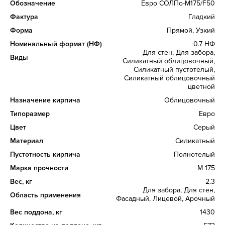
Обозначение
Евро СОЛПо-М175/F50
Фактура
Гладкий
Форма
Прямой, Узкий
Номинальный формат (НФ)
0.7 НФ
Для стен, Для забора,
Виды
Силикатный облицовочный,
Силикатный пустотелый,
Силикатный облицовочный
цветной
Назначение кирпича
Облицовочный
Типоразмер
Евро
Цвет
Серый
Материал
Силикатный
Пустотность кирпича
Полнотелый
Марка прочности
М 175
Вес, кг
2.3
Для забора, Для стен,
Область применения
Фасадный, Лицевой, Арочный
Вес поддона, кг
1430