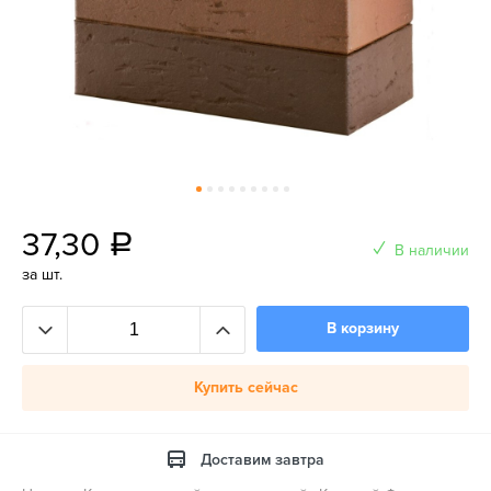
37,30
a
В наличии
за шт.
В корзину
Купить сейчас
Доставим завтра