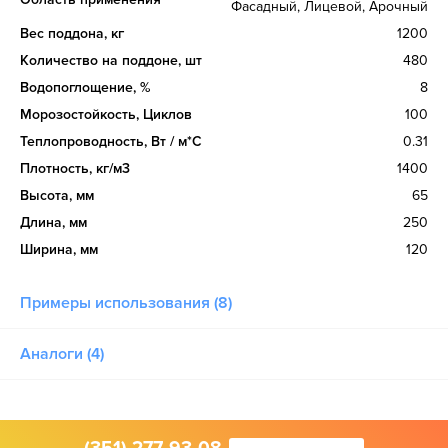
Фасадный, Лицевой, Арочный
Вес поддона, кг
1200
Количество на поддоне, шт
480
Водопоглощение, %
8
Морозостойкость, Циклов
100
Теплопроводность, Вт / м*С
0.31
Плотность, кг/м3
1400
Высота, мм
65
Длина, мм
250
Ширина, мм
120
Примеры использования (8)
Аналоги (4)