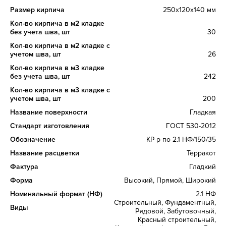
Размер кирпича
250х120х140 мм
Кол-во кирпича в м2 кладке
без учета шва, шт
30
Кол-во кирпича в м2 кладке с
учетом шва, шт
26
Кол-во кирпича в м3 кладке
без учета шва, шт
242
Кол-во кирпича в м3 кладке с
учетом шва, шт
200
Название поверхности
Гладкая
Стандарт изготовления
ГОСТ 530-2012
Обозначение
КР-р-по 2.1 НФ/150/35
Название расцветки
Терракот
Фактура
Гладкий
Форма
Высокий, Прямой, Широкий
Номинальный формат (НФ)
2.1 НФ
Строительный, Фундаментный,
Виды
Рядовой, Забутовочный,
Красный строительный,