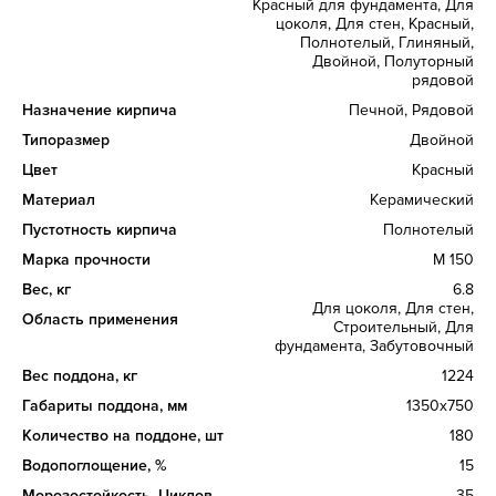
Красный для фундамента, Для
цоколя, Для стен, Красный,
Полнотелый, Глиняный,
Двойной, Полуторный
рядовой
Назначение кирпича
Печной, Рядовой
Типоразмер
Двойной
Цвет
Красный
Материал
Керамический
Пустотность кирпича
Полнотелый
Марка прочности
М 150
Вес, кг
6.8
Для цоколя, Для стен,
Область применения
Строительный, Для
фундамента, Забутовочный
Вес поддона, кг
1224
Габариты поддона, мм
1350x750
Количество на поддоне, шт
180
Водопоглощение, %
15
Морозостойкость, Циклов
35