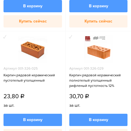
В корзину
В корзину
Купить сейчас
Купить сейчас
Артикул 001-326-025
Артикул 001-326-029
Кирпич рядовой керамический
Кирпич рядовой керамический
пустотелый утолщенный
полнотелый утолщенный
рифленый пустотность 12%
23,80
30,70
a
a
за шт.
за шт.
В корзину
В корзину