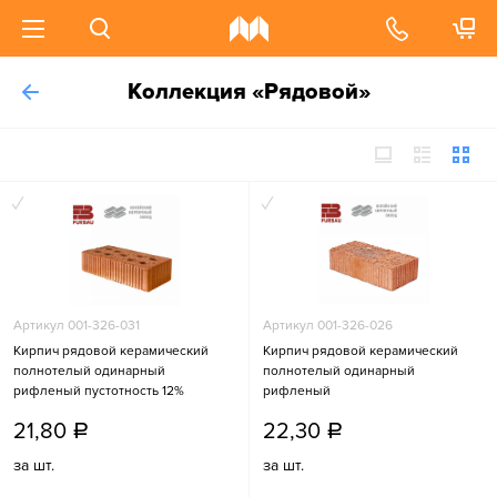
Коллекция «Рядовой»
Артикул 001-326-031
Артикул 001-326-026
Кирпич рядовой керамический
Кирпич рядовой керамический
полнотелый одинарный
полнотелый одинарный
рифленый пустотность 12%
рифленый
21,80
22,30
a
a
за шт.
за шт.