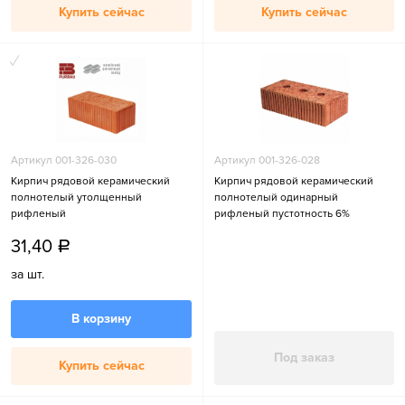
Купить сейчас
Купить сейчас
Артикул 001-326-030
Артикул 001-326-028
Кирпич рядовой керамический
Кирпич рядовой керамический
полнотелый утолщенный
полнотелый одинарный
рифленый
рифленый пустотность 6%
31,40
a
за шт.
В корзину
Под заказ
Купить сейчас